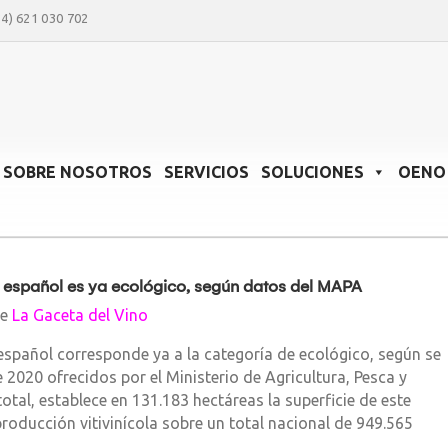
34) 621 030 702
SOBRE NOSOTROS
SERVICIOS
SOLUCIONES
OENO 
 español es ya ecológico, según datos del MAPA
de
La Gaceta del Vino
español corresponde ya a la categoría de ecológico, según se
2020 ofrecidos por el Ministerio de Agricultura, Pesca y
 total, establece en 131.183 hectáreas la superficie de este
oducción vitivinícola sobre un total nacional de 949.565