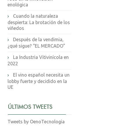
enológica
Cuando la naturaleza
despierta: La brotación de los
viñedos
Después de la vendimia,
¿qué sigue? “EL MERCADO”
La Industria Vitivinícola en
2022
El vino español necesita un
lobby fuerte y decidido en la
UE
ÚLTIMOS TWEETS
Tweets by OenoTecnologia