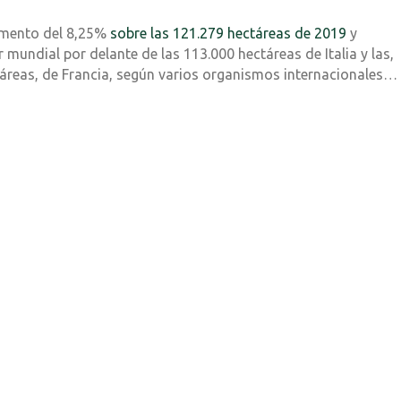
remento del 8,25%
sobre las 121.279 hectáreas de 2019
y
r mundial por delante de las 113.000 hectáreas de Italia y las,
áreas, de Francia, según varios organismos internacionales…