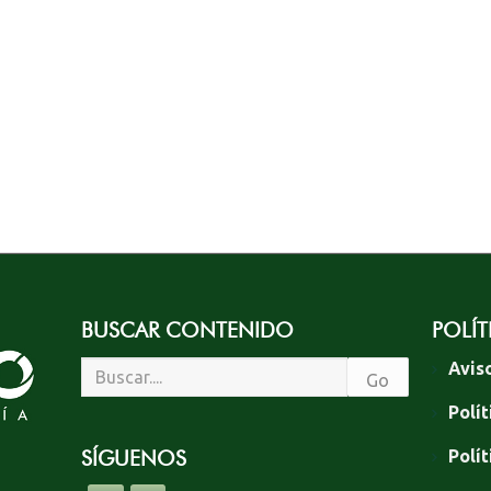
BUSCAR CONTENIDO
POLÍT
Avis
Polít
SÍGUENOS
Polí