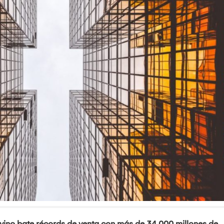
 vino bate récords de venta con más de 34.000 millones de