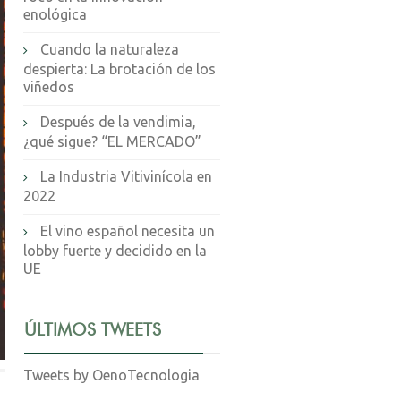
enológica
Cuando la naturaleza
despierta: La brotación de los
viñedos
Después de la vendimia,
¿qué sigue? “EL MERCADO”
La Industria Vitivinícola en
2022
El vino español necesita un
lobby fuerte y decidido en la
UE
ÚLTIMOS TWEETS
Tweets by OenoTecnologia