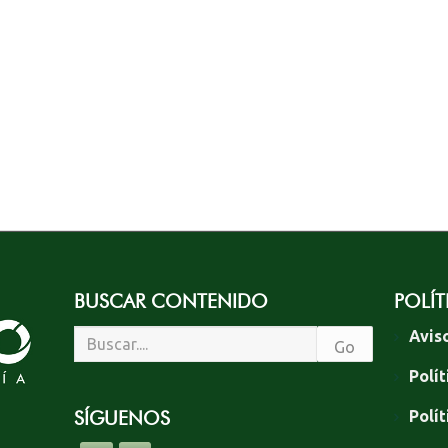
BUSCAR CONTENIDO
POLÍT
Avis
Polít
SÍGUENOS
Polí