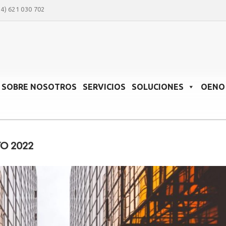
34) 621 030 702
SOBRE NOSOTROS
SERVICIOS
SOLUCIONES
OENO 
O 2022