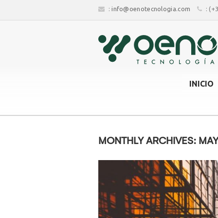
:
info@oenotecnologia.com
: (+
INICIO
MONTHLY ARCHIVES: MAY