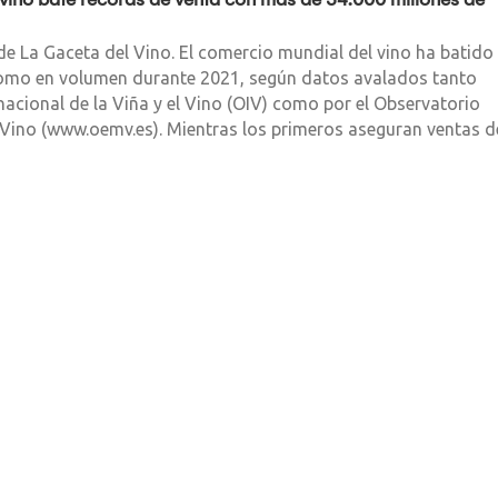
de La Gaceta del Vino. El comercio mundial del vino ha batido
como en volumen durante 2021, según datos avalados tanto
nacional de la Viña y el Vino (OIV) como por el Observatorio
Vino (www.oemv.es). Mientras los primeros aseguran ventas d