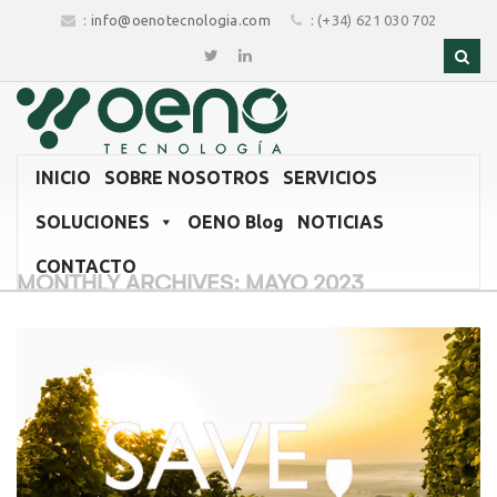
:
info@oenotecnologia.com
: (+34) 621 030 702
INICIO
SOBRE NOSOTROS
SERVICIOS
SOLUCIONES
OENO Blog
NOTICIAS
CONTACTO
MONTHLY ARCHIVES: MAYO 2023